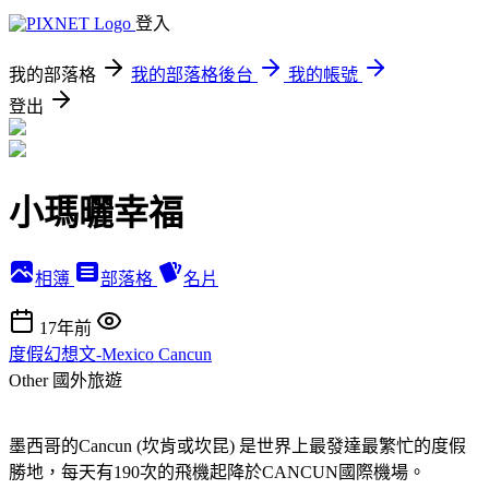
登入
我的部落格
我的部落格後台
我的帳號
登出
小瑪曬幸福
相簿
部落格
名片
17年前
度假幻想文-Mexico Cancun
Other
國外旅遊
墨西哥的Cancun (坎肯或坎昆) 是世界上最發達最繁忙的度假
勝地，每天有190次的飛機起降於CANCUN國際機場。