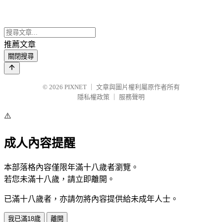
推薦文章
關閉搜尋
© 2026
PIXNET
｜
文章與圖片權利屬原作者所有
隱私權政策
｜
服務聲明
⚠️
成人內容提醒
本部落格內容僅限年滿十八歲者瀏覽。
若您未滿十八歲，請立即離開。
已滿十八歲者，亦請勿將內容提供給未成年人士。
我已滿18歲
離開