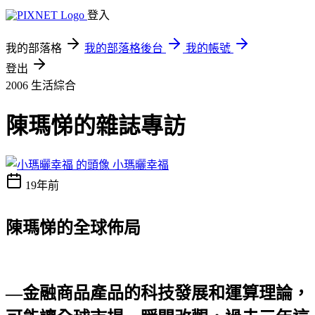
登入
我的部落格
我的部落格後台
我的帳號
登出
2006
生活綜合
陳瑪悌的雜誌專訪
小瑪曬幸福
19年前
陳瑪悌的全球佈局
—金融商品產品的科技發展和運算理論，