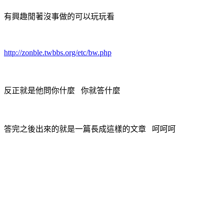
有興趣閒著沒事做的可以玩玩看
http://zonble.twbbs.org/etc/bw.php
反正就是他問你什麼 你就答什麼
答完之後出來的就是一篇長成這樣的文章 呵呵呵