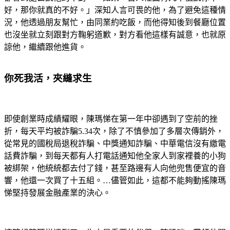
好，那你就真的不好。」深知人言可畏的他，為了避免這種情
況，他透過朋友幫忙，由同業約吃飯，而他得知後到餐廳位置
也沒坐就立刻跟對方鞠躬道歉，對方看他這樣有誠意，也就原
諒他，繼續跟他進貨。
你死我活，夾縫求生
即使創業時成績耀眼，陳瑪悌在第一年中卻遇到了空前的挫
折，每天平均被詐騙5.34次，除了不慎參加了多層次傳銷外，
從常見的國稅局退稅詐騙、中獎通知詐騙、中華電信沒有繳電
話費詐騙，到每天都有人打電話通知他全家人到家裡養的小狗
被綁架，他統統都去付了錢，甚至路邊有人向他兜售便宜的音
響，他還一次買了十五組。…儘管如此，這都不能夠動搖陳瑪
悌堅持發展金融產業的決心。