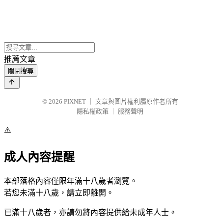
推薦文章
關閉搜尋
© 2026
PIXNET
｜
文章與圖片權利屬原作者所有
隱私權政策
｜
服務聲明
⚠️
成人內容提醒
本部落格內容僅限年滿十八歲者瀏覽。
若您未滿十八歲，請立即離開。
已滿十八歲者，亦請勿將內容提供給未成年人士。