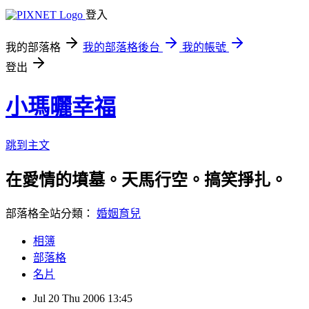
登入
我的部落格
我的部落格後台
我的帳號
登出
小瑪曬幸福
跳到主文
在愛情的墳墓。天馬行空。搞笑掙扎。
部落格全站分類：
婚姻育兒
相簿
部落格
名片
Jul
20
Thu
2006
13:45