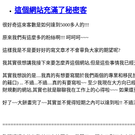
這個網站充滿了秘密客
很好奇這來客數是如何達到5000多人的!!!
原來我們有這麼多的粉絲啊!!! 呵呵呵~~~
這樣我是不是要好好的寫文章才不會辜負大家的期望呢?
我其實很想講我接下來要怎麼弄這個網站,但是這些事情我已經光說
其實我想說的是....我真的有想要寫關於我們兩個的專業和移民旅遊那
的藉口) ... 不過...不過....真的有要寫啦~~ 至少我現在大方
財規劃的網站,其實也就是聊聊我在工作上的心得啦~~~ 如果
好了~~大餅畫完了~~其實並不覺得短期之內可以達到啦!! 不過沒
================================================