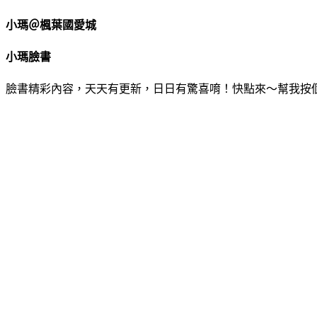
小瑪＠楓葉國愛城
小瑪臉書
臉書精彩內容，天天有更新，日日有驚喜唷！快點來～幫我按